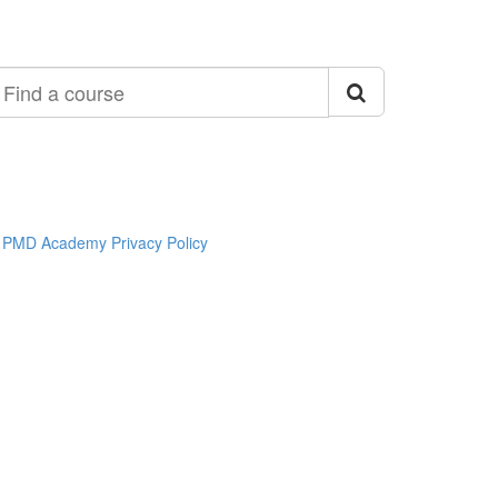
ind
ourse
PMD Academy Privacy Policy