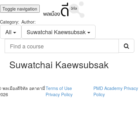
Toggle navigation
Category:
Author:
All
Suwatchai Kaewsubsak
Find
a
course
Suwatchai Kaewsubsak
© พลเมืองดีจิทัล อคาดามี่
Terms of Use
PMD Academy Privacy
2026
Privacy Policy
Policy