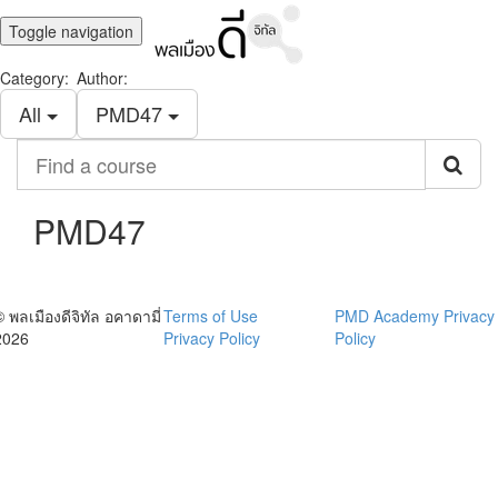
Toggle navigation
Category:
Author:
All
PMD47
Find
a
course
PMD47
© พลเมืองดีจิทัล อคาดามี่
Terms of Use
PMD Academy Privacy
2026
Privacy Policy
Policy