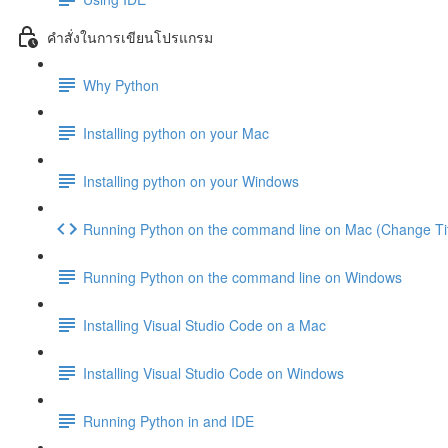
คำสั่งในการเขียนโปรแกรม
Why Python
Installing python on your Mac
Installing python on your Windows
Running Python on the command line on Mac (Change Tit
Running Python on the command line on Windows
Installing Visual Studio Code on a Mac
Installing Visual Studio Code on Windows
Running Python in and IDE