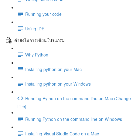
Running your code
Using IDE
คำสั่งในการเขียนโปรแกรม
Why Python
Installing python on your Mac
Installing python on your Windows
Running Python on the command line on Mac (Change
Title)
Running Python on the command line on Windows
Installing Visual Studio Code on a Mac