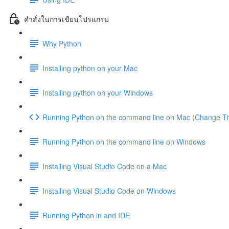
คำสั่งในการเขียนโปรแกรม
Why Python
Installing python on your Mac
Installing python on your Windows
Running Python on the command line on Mac (Change Tit
Running Python on the command line on Windows
Installing Visual Studio Code on a Mac
Installing Visual Studio Code on Windows
Running Python in and IDE