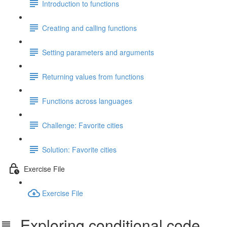
Introduction to functions
Creating and calling functions
Setting parameters and arguments
Returning values from functions
Functions across languages
Challenge: Favorite cities
Solution: Favorite cities
Exercise File
Exercise File
Exploring conditional code